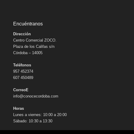
Encuéntranos
Dirección
Centro Comercial ZOCO.
Plaza de los Califas s/n
Córdoba – 14005
Teléfonos
957 452374
607 450489
CorreoE
info@conocecordoba.com
Horas
Lunes a viernes: 10:00 a 20:00
Sábado: 10:30 a 13:30