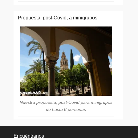
Propuesta, post-Covid, a minigrupos
Nuestra propuesta, post-Covid para minigrupos
de hasta 8 personas
Encuéntranos