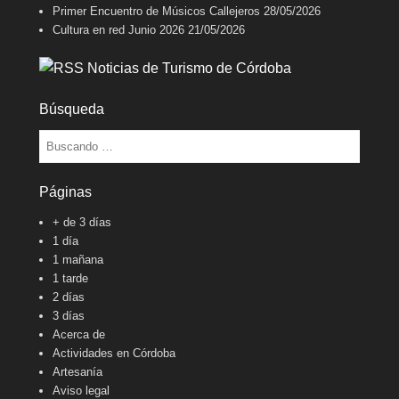
Primer Encuentro de Músicos Callejeros
28/05/2026
Cultura en red Junio 2026
21/05/2026
Noticias de Turismo de Córdoba
Búsqueda
Buscar
Páginas
+ de 3 días
1 día
1 mañana
1 tarde
2 días
3 días
Acerca de
Actividades en Córdoba
Artesanía
Aviso legal