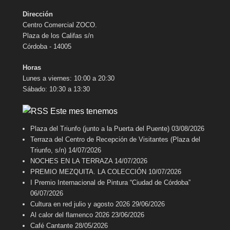
Dirección
Centro Comercial ZOCO.
Plaza de los Califas s/n
Córdoba - 14005
Horas
Lunes a viernes: 10:00 a 20:30
Sábado: 10:30 a 13:30
Este mes tenemos
Plaza del Triunfo (junto a la Puerta del Puente)
03/08/2026
Terraza del Centro de Recepción de Visitantes (Plaza del
Triunfo, s/n)
14/07/2026
NOCHES EN LA TERRAZA
14/07/2026
PREMIO MEZQUITA. LA COLECCIÓN
10/07/2026
I Premio Internacional de Pintura “Ciudad de Córdoba”
06/07/2026
Cultura en red julio y agosto 2026
29/06/2026
Al calor del flamenco 2026
23/06/2026
Café Cantante
28/05/2026