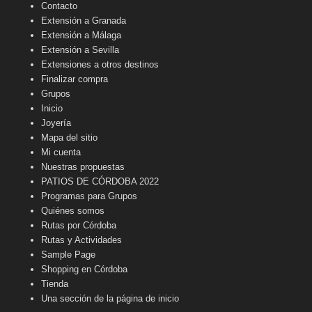
Contacto
Extensión a Granada
Extensión a Málaga
Extensión a Sevilla
Extensiones a otros destinos
Finalizar compra
Grupos
Inicio
Joyería
Mapa del sitio
Mi cuenta
Nuestras propuestas
PATIOS DE CÓRDOBA 2022
Programas para Grupos
Quiénes somos
Rutas por Córdoba
Rutas y Actividades
Sample Page
Shopping en Córdoba
Tienda
Una sección de la página de inicio