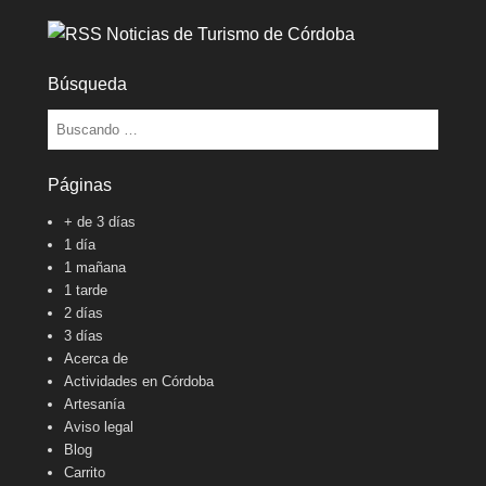
Noticias de Turismo de Córdoba
Búsqueda
Buscar
Páginas
+ de 3 días
1 día
1 mañana
1 tarde
2 días
3 días
Acerca de
Actividades en Córdoba
Artesanía
Aviso legal
Blog
Carrito