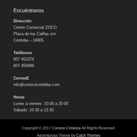
Encuéntranos
Dirección
Centro Comercial ZOCO.
Plaza de los Califas s/n
Córdoba – 14005
Teléfonos
957 452374
607 450489
CorreoE
info@conocecordoba.com
Horas
Lunes a viernes: 10:00 a 20:00
Sábado: 10:30 a 13:30
Copyright © 2017
Conoce Córdoba
All Rights Reserved.
Adventurous Theme by
Catch Themes