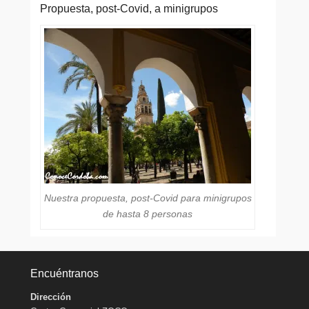
Propuesta, post-Covid, a minigrupos
Nuestra propuesta, post-Covid para minigrupos
de hasta 8 personas
Encuéntranos
Dirección