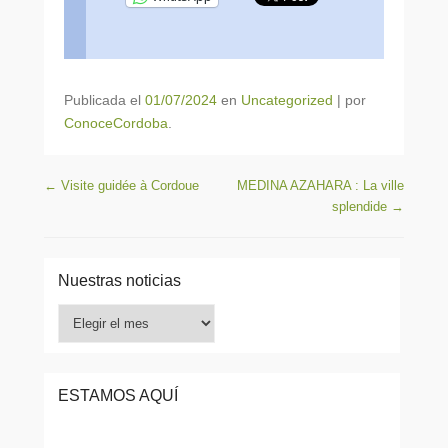
Publicada el
01/07/2024
en
Uncategorized
|
por
ConoceCordoba
.
Navegación de entradas
←
Visite guidée à Cordoue
MEDINA AZAHARA : La ville
splendide
→
Nuestras noticias
Nuestras
noticias
ESTAMOS AQUÍ