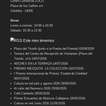
Centro Comercial ZOCO.
Plaza de los Califas s/n
Córdoba - 14005
Horas
Lunes a viernes: 10:00 a 20:30
Sábado: 10:30 a 13:30
Este mes tenemos
Plaza del Triunfo (junto a la Puerta del Puente)
03/08/2026
Terraza del Centro de Recepción de Visitantes (Plaza del
Triunfo, s/n)
14/07/2026
NOCHES EN LA TERRAZA
14/07/2026
PREMIO MEZQUITA. LA COLECCIÓN
10/07/2026
I Premio Internacional de Pintura “Ciudad de Córdoba”
06/07/2026
Cultura en red julio y agosto 2026
29/06/2026
Al calor del flamenco 2026
23/06/2026
Café Cantante
28/05/2026
Primer Encuentro de Músicos Callejeros
28/05/2026
Cultura en red Junio 2026
21/05/2026