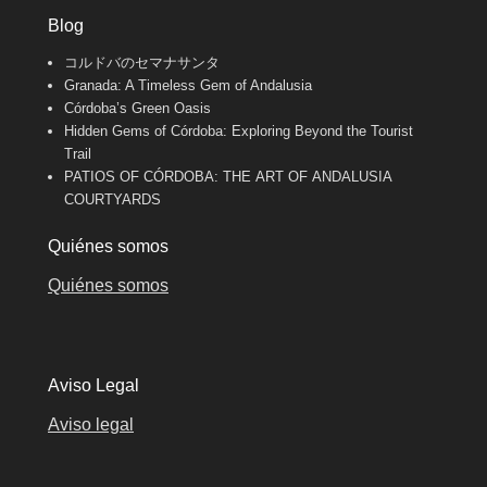
Blog
コルドバのセマナサンタ
Granada: A Timeless Gem of Andalusia
Córdoba’s Green Oasis
Hidden Gems of Córdoba: Exploring Beyond the Tourist
Trail
PATIOS OF CÓRDOBA: THE ART OF ANDALUSIA
COURTYARDS
Quiénes somos
Quiénes somos
Aviso Legal
Aviso legal